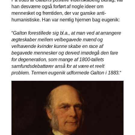
han desværre også forført af nogle ideer om
mennesket og fremtiden, der var ganske anti-
humanistiske. Han var nemlig hjernen bag eugenik:
“
Galton forestillede sig bl.a., at man ved at arrangere
ægteskaber mellem velbegavede mænd og
velhavende kvinder kunne skabe en race af
begavede mennesker og derved imødegå den fare
for degeneration, som mange af 1800-tallets
samfundsdebattører anså for at være et reelt
problem. Termen eugenik udformede Galton i
1883.
“