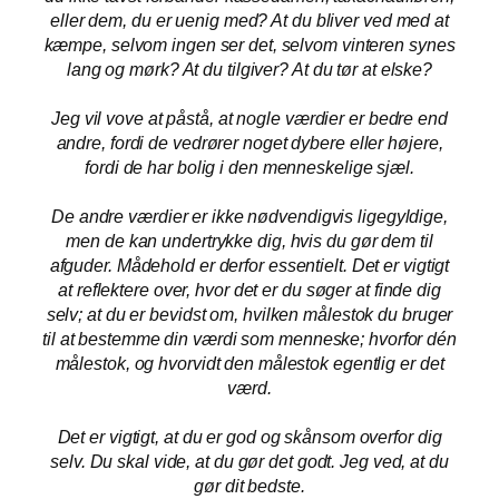
eller dem, du er uenig med? At du bliver ved med at
kæmpe, selvom ingen ser det, selvom vinteren synes
lang og mørk? At du tilgiver? At du
tør at elske?
Jeg vil vove at påstå, at nogle værdier er bedre end
andre, fordi de vedrører noget dybere eller højere,
fordi de har bolig i den menneskelige sjæl.
De andre værdier er ikke nødvendigvis ligegyldige,
men de kan undertrykke dig, hvis du gør dem til
afguder. Mådehold er derfor essentielt. Det er vigtigt
at reflektere over, hvor det er du søger at finde dig
selv; at du er bevidst om, hvilken målestok du bruger
til at bestemme din værdi som menneske; hvorfor dén
målestok, og hvorvidt den målestok egentlig er det
værd.
Det er vigtigt, at du er god og skånsom overfor dig
selv. Du skal vide, at du gør det godt. Jeg ved, at du
gør dit bedste.