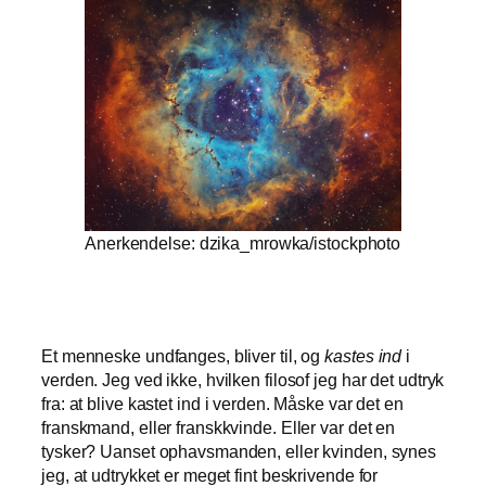
Anerkendelse: dzika_mrowka/istockphoto
Et menneske undfanges, bliver til, og
kastes ind
i
verden. Jeg ved ikke, hvilken filosof jeg har det udtryk
fra: at blive kastet ind i verden. Måske var det en
franskmand, eller franskkvinde. Eller var det en
tysker? Uanset ophavsmanden, eller kvinden, synes
jeg, at udtrykket er meget fint beskrivende for