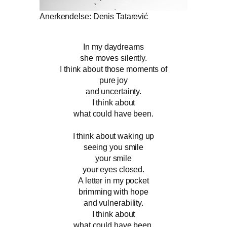
Anerkendelse: Denis Tatarević
In my daydreams
she moves silently.
I think about those moments of
pure joy
and uncertainty.
I think about
what could have been.
I think about waking up
seeing you smile
your smile
your eyes closed.
A letter in my pocket
brimming with hope
and vulnerability.
I think about
what could have been.