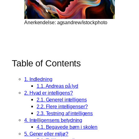
Anerkendelse: agsandrew/istockphoto
Table of Contents
1. Indledning
1.1. Andreas på lyd
2. Hvad er intelligens?
2.1. Generel intelligens
2.2. Flere intelligenser?
2.3. Testning af intelligens
4. Intelligensens betydning
4.1. Begavede børn i skolen
5. Gener eller miljø?