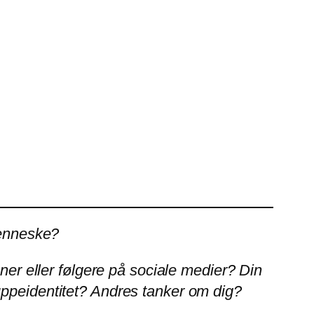
menneske?
nner eller følgere på sociale medier? Din
ppeidentitet?
Andres tanker om dig?