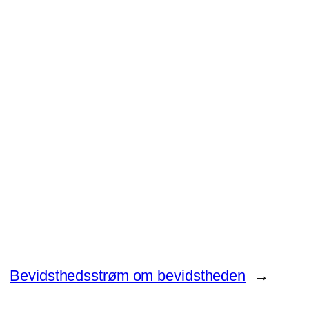
Bevidsthedsstrøm om bevidstheden
→