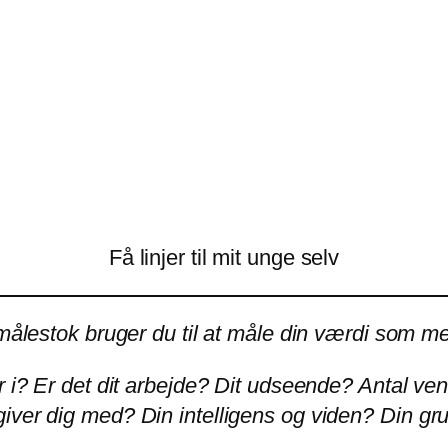
Få linjer til mit unge selv
målestok bruger du til at måle din værdi som 
r i? Er det dit arbejde? Dit udseende? Antal ve
ver dig med? Din intelligens og viden?
Din gru