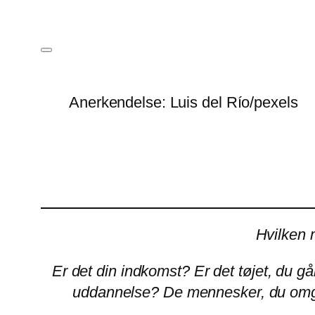
Anerkendelse: Luis del Río/pexels
Hvilken 
Er det din indkomst? Er det tøjet, du gå
uddannelse? De mennesker, du omgi