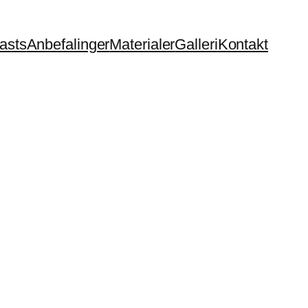
asts
Anbefalinger
Materialer
Galleri
Kontakt