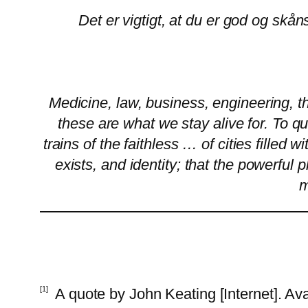
Det er vigtigt, at du er god og skån
Medicine, law, business, engineering, th
these are what we stay alive for. To q
trains of the faithless … of cities filled
exists, and identity; that the powerfu
m
[1]
A quote by John Keating [Internet]. Ava