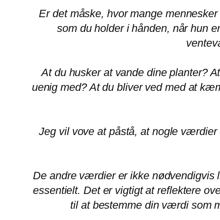
Er det måske, hvor mange mennesker du f
som du holder i hånden, når hun 
ventev
At du husker at vande dine planter? At
uenig med? At du bliver ved med at kæmp
Jeg vil vove at påstå, at nogle værdier 
De andre værdier er ikke nødvendigvis l
essentielt. Det er vigtigt at reflektere o
til at bestemme din værdi som m