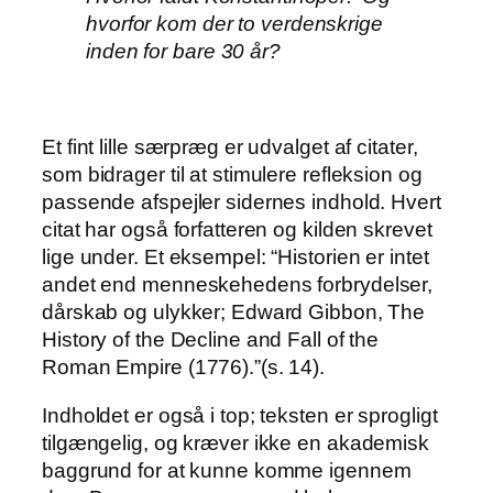
hvorfor kom der to verdenskrige
inden for bare 30 år?
Et fint lille særpræg er udvalget af citater,
som bidrager til at stimulere refleksion og
passende afspejler sidernes indhold. Hvert
citat har også forfatteren og kilden skrevet
lige under. Et eksempel: “Historien er intet
andet end menneskehedens forbrydelser,
dårskab og ulykker; Edward Gibbon, The
History of the Decline and Fall of the
Roman Empire (1776).”(s. 14).
Indholdet er også i top; teksten er sprogligt
tilgængelig, og kræver ikke en akademisk
baggrund for at kunne komme igennem