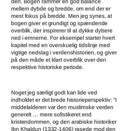
den. Bogen rammer en god balance
mellem dybde og bredde, om end der er
mest fokus på bredde. Men jeg synes, at
bogen giver et grundigt og spændende
overblik, der inspirerer til at dykke dybere
ned i emnerne. For eksempel starter hvert
kapitel med en overskuelig tidslinje med
vigtige nedslag i verdenshistorien, og giver
på den måde et klart overblik over den
respektive historiske periode.
Noget jeg særligt godt kan lide ved
indholdet er det brede historieperspektiv: “I
middelalderen var den muslimske verden
generelt … mere sofistikeret end
kristendommen, og den arabiske historiker
Ibn Khaldun (1332-1406) rasede mod den