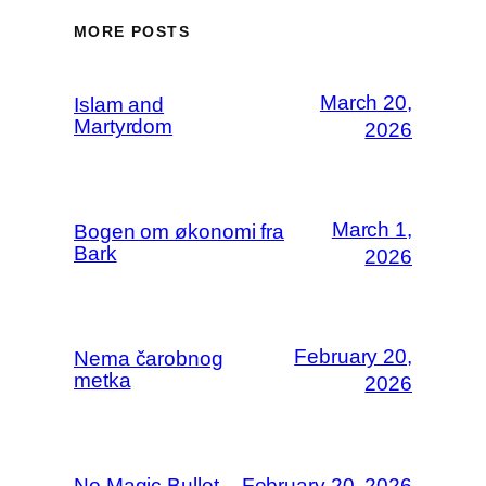
MORE POSTS
March 20,
Islam and
Martyrdom
2026
March 1,
Bogen om økonomi fra
Bark
2026
February 20,
Nema čarobnog
metka
2026
No Magic Bullet
February 20, 2026