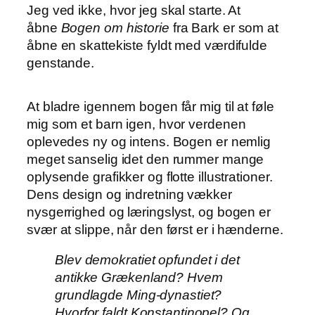
Jeg ved ikke, hvor jeg skal starte. At
åbne
Bogen om historie
fra Bark er som at
åbne en skattekiste fyldt med værdifulde
genstande.
At bladre igennem bogen får mig til at føle
mig som et barn igen, hvor verdenen
oplevedes ny og intens. Bogen er nemlig
meget sanselig idet den rummer mange
oplysende grafikker og flotte illustrationer.
Dens design og indretning vækker
nysgerrighed og læringslyst, og bogen er
svær at slippe, når den først er i hænderne.
Blev demokratiet opfundet i det
antikke Grækenland? Hvem
grundlagde Ming-dynastiet?
Hvorfor faldt Konstantinopel? Og