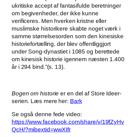
ukritiske accept af fantasifulde beretninger
om begivenheder, der ikke kunne
verificeres. Men hverken kristne eller
muslimske historikere skabte noget værk i
samme størrelsesorden som den kinesiske
historiefortælling, der blev offentliggjort
under Song-dynastiet i 1085 og berettede
om kinesisk historie igennem næsten 1.400
år i 294 bind.”(s. 13).
Bogen om historie
er en del af Store Ideer-
serien. Læs mere her:
Bark
Se også denne fede video:
https://www.facebook.com/share/v/19fZyHv
QcH/?mibextid=wwXIfr