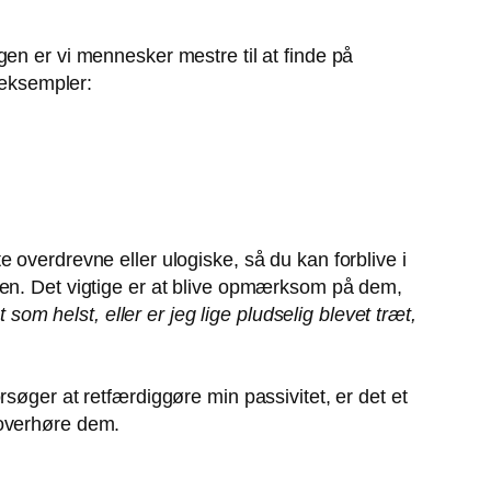
en er vi mennesker mestre til at finde på
 eksempler:
 overdrevne eller ulogiske, så du kan forblive i
ten. Det vigtige er at blive opmærksom på dem,
 som helst, eller er jeg lige pludselig blevet træt,
søger at retfærdiggøre min passivitet, er det et
 overhøre dem.