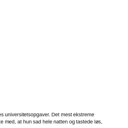
es universitetsopgaver. Det mest ekstreme
e med, at hun sad hele natten og tastede løs,