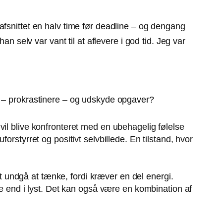
afsnittet en halv time før deadline – og dengang
an selv var vant til at aflevere i god tid. Jeg var
e – prokrastinere – og udskyde opgaver?
r vil blive konfronteret med en ubehagelig følelse
uforstyrret og positivt selvbillede. En tilstand, hvor
st undgå at tænke, fordi kræver en del energi.
re end i lyst. Det kan også være en kombination af