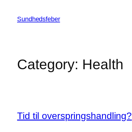
Skip
to
Sundhedsfeber
content
Category:
Health
Tid til overspringshandling?