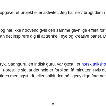
 opgave, et projekt eller aktivitet. Jeg har selv brugt de
 og har ikke nødvendigvis den samme gavnlige effekt for d
 det inspirere dig til at tænke i nye og kreative baner. D
tryk. Sadhguru, en indisk guru, var gæst i et
norsk talksh
orestille sig, at det hele er forbi om få minutter. Hvis d
 tiden meningsfuldt, eller spildt den på ligegyldige foreta
A