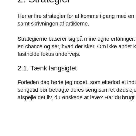
Her er fire strategier for at komme i gang med en
samt skrivningen af artiklerne.
Strategierne baserer sig på mine egne erfaringer,
en chance og ser, hvad der sker. Om ikke andet kan
fastholde fokus undervejs.
2.1. Tænk langsigtet
Forleden dag hørte jeg noget, som efterlod et ind
sengetid bør betragte deres seng som et dødsleje. F
afspejle det liv, du ønskede at leve? Har du brugt