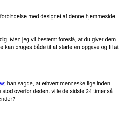
m i forbindelse med designet af denne hjemmeside
ig. Men jeg vil bestemt foreslå, at du giver dem
e kan bruges både til at starte en opgave og til at
ow
; han sagde, at ethvert menneske lige inden
u stod overfor døden, ville de sidste 24 timer så
gender?