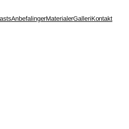
asts
Anbefalinger
Materialer
Galleri
Kontakt